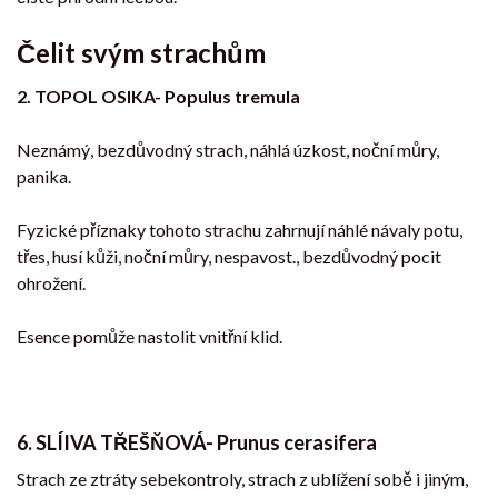
Čelit svým strachům
2. TOPOL OSIKA- Populus tremula
Neznámý, bezdůvodný strach, náhlá úzkost, noční můry,
panika.
Fyzické příznaky tohoto strachu zahrnují náhlé návaly potu,
třes, husí kůži, noční můry, nespavost., bezdůvodný pocit
ohrožení.
Esence pomůže nastolit vnitřní klid.
6. SLÍIVA TŘEŠŇOVÁ- Prunus cerasifera
Strach ze ztráty sebekontroly, strach z ublížení sobě i jiným,