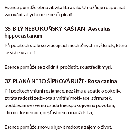
Esence pomůže obnovit vitalitu a sílu. Umožňuje rozpoznat
varování, abychom se nepřepínali.
35.
BÍLÝ NEBO KOŇSKÝ KAŠTAN- Aesculus
hippocastanum
Při pocitech stále se vracejících nechtěných myšlenek, které
se stále vracejí.
Esence pomůže se zklidnit, pročistit, soustředit mysl.
37. PLANÁ NEBO ŠÍPKOVÁ RUŽE- Rosa canina
Při pocitech vnitřní rezignace, nezájmu a apatie o cokoliv,
ztráta radosti ze života a vnitřní motivace, zármutek,
poddávání se svému osudu (neuspokojivému povolání,
chronické nemoci, nešťastnému manželství)
Esence pomůže znovu objevit radost a zájem o život.