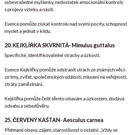
sebevražedné myšlenky, nedostatek emocionální kontroly
s projevy vzteku a násilí.
Esence pomůže získat kontrolu nad svými pocity, schopnost
myslet a jednat v klidu.
20. KEJKLÍŘKA SKVRNITÁ- Mimulus guttalus
Specifické, identifikovatelné strachy a úzkosti.
Esence Kejklířky pomůže odstranit strach ze známých věcí-
ze tmy, zvířat, společenských událostí, mluvení na veřejnosti,
ztráty zaměstnání..
Kejklířka pomůže čelit těmto obavám a úzkostem, dodává
odvahu a sebedůvěru.
25. ČERVENÝ KAŠTAN- Aesculus carnea
Přehnané obavy, zájem, starostlivost o ostatní. „Vždy se