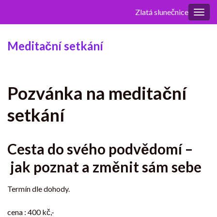
Zlatá slunečnice
Rozba
navig
Meditační setkání
Pozvánka na meditační
setkání
Cesta do svého podvědomí –
jak poznat a změnit sám sebe
Termín dle dohody.
cena : 400 kč,-