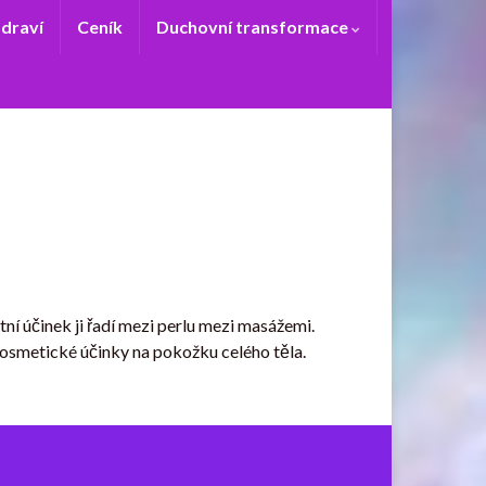
zdraví
Ceník
Duchovní transformace
ní účinek ji řadí mezi perlu mezi masážemi.
kosmetické účinky na pokožku celého těla.