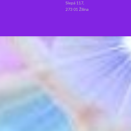
Slepá 117,
273 01 Žilina