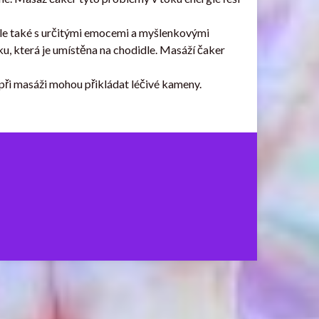
, ale také s určitými emocemi a myšlenkovými
u, která je umístěna na chodidle. Masáží čaker
při masáži mohou přikládat léčivé kameny.